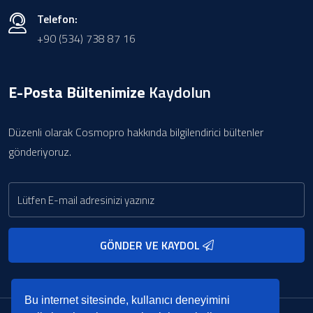
Telefon:
+90 (534) 738 87 16
E-Posta Bültenimize
Kaydolun
Düzenli olarak Cosmopro hakkında bilgilendirici bültenler
gönderiyoruz.
GÖNDER VE KAYDOL
Bu internet sitesinde, kullanıcı deneyimini