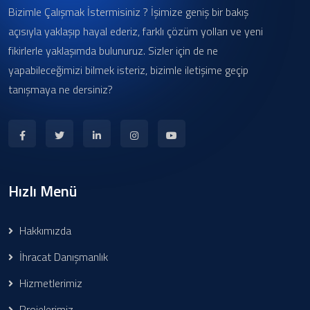
Bizimle Çalışmak İstermisiniz ? İşimize geniş bir bakış
açısıyla yaklaşıp hayal ederiz, farklı çözüm yolları ve yeni
fikirlerle yaklaşımda bulunuruz. Sizler için de ne
yapabileceğimizi bilmek isteriz, bizimle iletişime geçip
tanışmaya ne dersiniz?
Hızlı Menü
Hakkımızda
İhracat Danışmanlık
Hizmetlerimiz
Projelerimiz