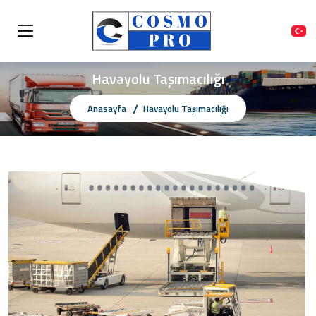
Havayolu Taşımacılığı
Anasayfa
Havayolu Taşımacılığı